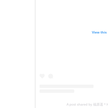
View this
A post shared by 福原遥＊Har