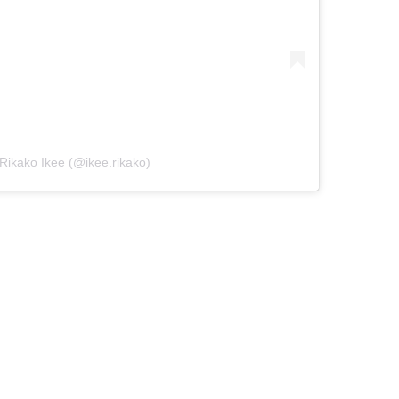
Rikako Ikee (@ikee.rikako)