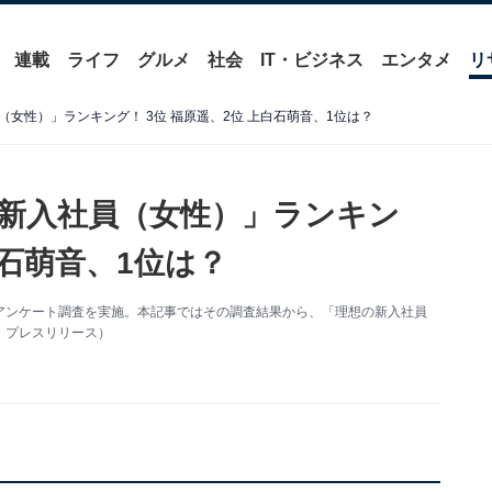
連載
ライフ
グルメ
社会
IT・ビジネス
エンタメ
リ
女性）」ランキング！ 3位 福原遥、2位 上白石萌音、1位は？
新入社員（女性）」ランキン
白石萌音、1位は？
アンケート調査を実施。本記事ではその調査結果から、「理想の新入社員
：プレスリリース）