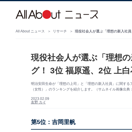
All About ニュース
リサーチ
現役社会人が選ぶ「理想の新入社員（
現役社会人が選ぶ「理想の
グ！ 3位 福原遥、2位 上
明治安田生命が「理想の上司」と「理想の新入社員」に関する
（女性）」のランキングを紹介します。（サムネイル画像出典
2023.02.09
友野 カイ
第5位：吉岡里帆