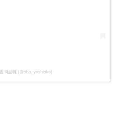
y 吉岡里帆 (@riho_yoshioka)