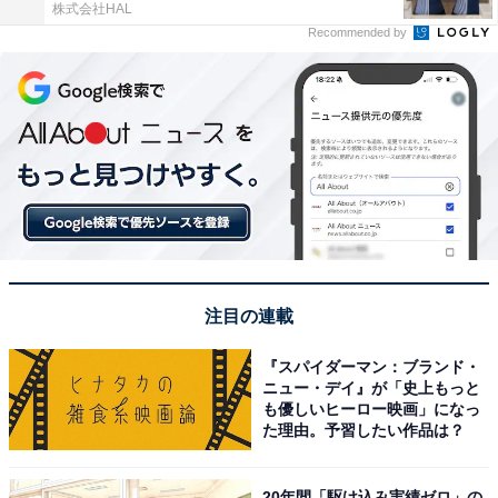
株式会社HAL
Recommended by
注目の連載
『スパイダーマン：ブランド・
ニュー・デイ』が「史上もっと
も優しいヒーロー映画」になっ
た理由。予習したい作品は？
20年間「駆け込み実績ゼロ」の