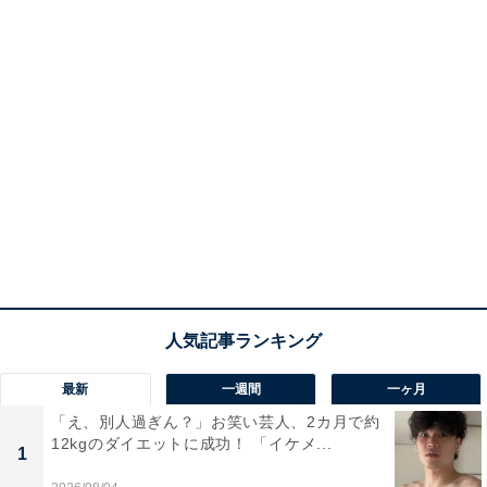
最新
一週間
一ヶ月
「え、別人過ぎん？」お笑い芸人、2カ月で約
12kgのダイエットに成功！ 「イケメ...
1