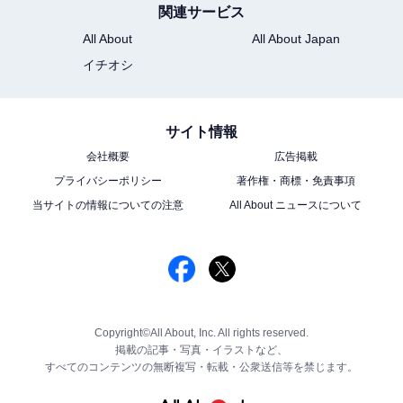
関連サービス
All About
All About Japan
イチオシ
サイト情報
会社概要
広告掲載
プライバシーポリシー
著作権・商標・免責事項
当サイトの情報についての注意
All About ニュースについて
Copyright©All About, Inc. All rights reserved.
掲載の記事・写真・イラストなど、
すべてのコンテンツの無断複写・転載・公衆送信等を禁じます。