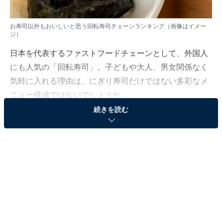
お寿司以外もおいしいと思う回転寿司チェーンランキング（画像はイメー
ジ）
日本を代表するファストフードチェーンとして、外国人
にも人気の「回転寿司」。子どもや大人、男女関係なく
気軽に入れる理由は、にぎり寿司だけではない多彩なメ
ニュー構成ではないでしょうか。
続きを読む
All About編集部は2月2～3日、全国10〜60代の男女500
人を対象に「回転寿司チェーン」に関するアンケート調
査を実施。今回はその中から、「お寿司以外もおいしい
と思う回転寿司チェーンランキング」を紹介します。
＞10位までの全ランキング結果を見る