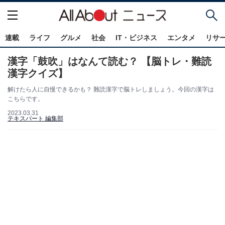
連載
ライフ
グルメ
社会
IT・ビジネス
エンタメ
リサ
漢字「鼓吹」はなんて読む？ 【脳トレ・難読
漢字クイズ】
解けたら人に自慢できるかも？ 難読漢字で脳トレしましょう。今回の漢字は
こちらです。
2023.03.31
テキスパート 編集部