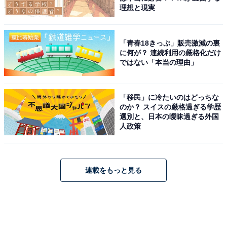
理想と現実
「青春18きっぷ」販売激減の裏
に何が？ 連続利用の厳格化だけ
ではない「本当の理由」
「移民」に冷たいのはどっちな
のか？ スイスの厳格過ぎる学歴
選別と、日本の曖昧過ぎる外国
人政策
連載をもっと見る