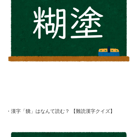
・
漢字「餞」はなんて読む？ 【難読漢字クイズ】