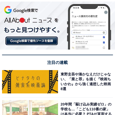
注目の連載
東野圭吾や湊かなえだけじゃな
い、「業と罪」を描く『映画ち
いかわ』から強く連想した映画
8選
20年間「駆け込み実績ゼロ」の
学校も…「こども110番の家」
は本当に必要？ PTAが直面する