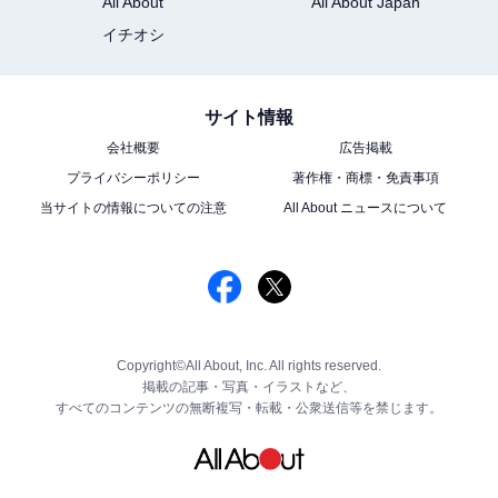
All About
All About Japan
イチオシ
サイト情報
会社概要
広告掲載
プライバシーポリシー
著作権・商標・免責事項
当サイトの情報についての注意
All About ニュースについて
Copyright©All About, Inc. All rights reserved.
掲載の記事・写真・イラストなど、
すべてのコンテンツの無断複写・転載・公衆送信等を禁じます。