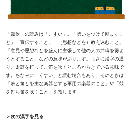
「鼓吹」の読みは「こすい」。「勢いをつけて励ますこ
と」「宣伝すること」「（思想などを）教え込むこと」
「意見や思想などを盛んに主張して他の人の共鳴を得よ
うとすること」などの意味があります。まさに漢字の通
り、太鼓を打って、笛を吹くところからきている意味で
す。ちなみに「くすい」と読む場合もあり、そのときは
「鼓と笛とを主な楽器とする軍用の楽器のこと」や「鼓
を打ち笛を吹くこと」を指します。
＞次の漢字を見る