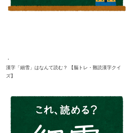
・
漢字「細雪」はなんて読む？ 【脳トレ・難読漢字クイ
ズ】