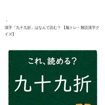
・
漢字「九十九折」はなんて読む？ 【脳トレ・難読漢字ク
イズ】