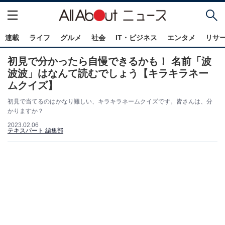
連載
ライフ
グルメ
社会
IT・ビジネス
エンタメ
リサ
初見で分かったら自慢できるかも！ 名前「波
波波」はなんて読むでしょう【キラキラネー
ムクイズ】
初見で当てるのはかなり難しい、キラキラネームクイズです。皆さんは、分
かりますか？
2023.02.06
テキスパート 編集部