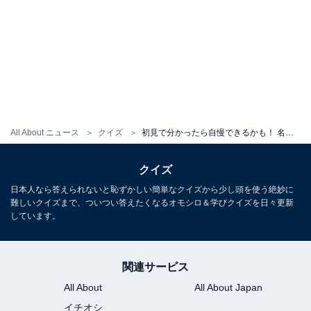
All About ニュース
クイズ
初見で分かったら自慢できるかも！ 名前「波波波」はなんて読むでしょう【キラキラネームクイズ】
クイズ
日本人なら答えられないと恥ずかしい簡単なクイズから少し頭を使う絶妙に
難しいクイズまで、ついつい答えたくなるオモシロ＆学びクイズを日々更新
しています。
関連サービス
All About
All About Japan
イチオシ