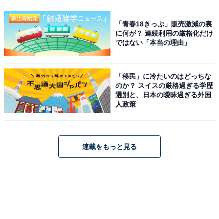
「青春18きっぷ」販売激減の裏
に何が？ 連続利用の厳格化だけ
ではない「本当の理由」
「移民」に冷たいのはどっちな
のか？ スイスの厳格過ぎる学歴
選別と、日本の曖昧過ぎる外国
人政策
連載をもっと見る