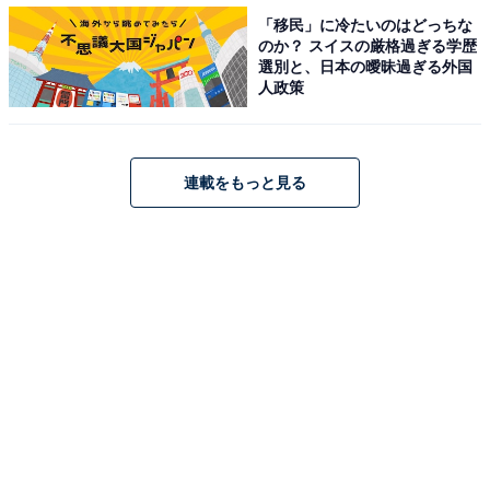
「移民」に冷たいのはどっちな
のか？ スイスの厳格過ぎる学歴
選別と、日本の曖昧過ぎる外国
・
人政策
友達と協力して考えよう！ 名前「苺苺苺」はなんて読む
でしょう【キラキラネームクイズ】
連載をもっと見る