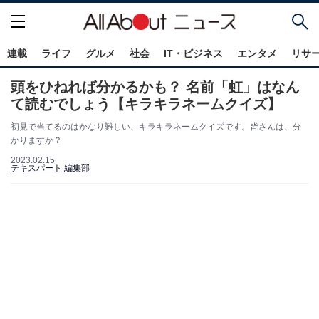
連載
ライフ
グルメ
社会
IT・ビジネス
エンタメ
リサ
頭をひねれば分かるかも？ 名前「虹」はなん
て読むでしょう【キラキラネームクイズ】
初見で当てるのはかなり難しい、キラキラネームクイズです。皆さんは、分
かりますか？
2023.02.15
テキスパート 編集部