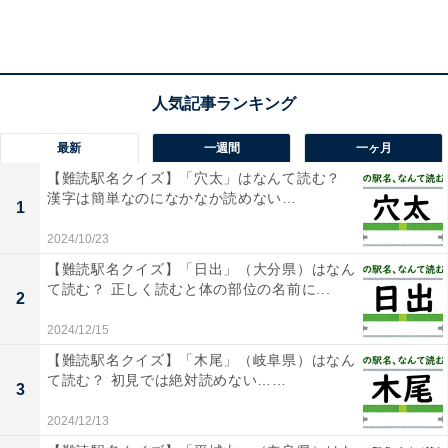
最新
一週間
一ヶ月
【難読駅名クイズ】「穴太」はなんて読む？
漢字は簡単なのになかなか読めない…
1
2024/10/23
【難読駅名クイズ】「日出」（大分県）はなん
て読む？ 正しく読むと体の部位の名前に...
2
2024/12/15
【難読駅名クイズ】「木尾」（岐阜県）はなん
・
て読む？ 初見では絶対読めない……
3
初見で分かったら自慢できるかも？ 名前「皇帝」はなん
て読むでしょう【キラキラネームクイズ】
2024/12/13