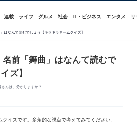
連載
ライフ
グルメ
社会
IT・ビジネス
エンタメ
リ
曲」はなんて読むでしょう【キラキラネームクイズ】
 名前「舞曲」はなんて読むで
クイズ】
皆さんは、分かりますか？
ムクイズです。多角的な視点で考えてみてください。