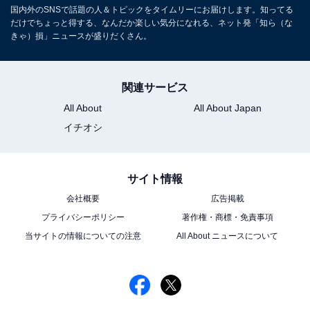
国内外のSNSで話題の人＆トピックをタイムリーにお届けします。知ってる
だけでちょっと得する、なんだか楽しい気分になれる、ネット発「知ら（な
きゃ）損」ニュースが盛りだくさん。
関連サービス
All About
All About Japan
イチオシ
サイト情報
会社概要
広告掲載
プライバシーポリシー
著作権・商標・免責事項
当サイトの情報についての注意
All About ニュースについて