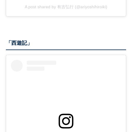
A post shared by 有吉弘行 (@ariyoshihiroiki)
「西遊記」