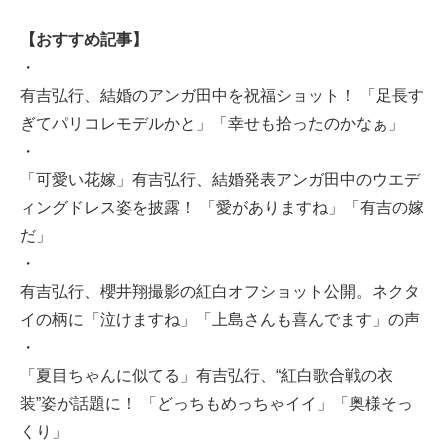
【おすすめ記事】
・
有吉弘行、結婚のアンガ田中を祝福ショット！ 「足長す
ぎてパリコレモデルかと」「幸せも拾ったのかなぁ」
・
「可愛い花嫁」有吉弘行、結婚発表アンガ田中のウエデ
ィングドレス姿を披露！ 「愛がありますね」「有吉の嫁
だ」
・
有吉弘行、櫻井翔撮影の紅白オフショット公開。ネクタ
イの柄に「泣けますね」「上島さんも喜んでます」の声
・
「夏目ちゃんに似てる」有吉弘行、“紅白歌合戦の衣
装”姿が話題に！ 「どっちもめっちゃイイ」「奥様そっ
くり」