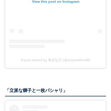
View this post on Instagram
A post shared by 有吉弘行 (@ariyoshihiroiki)
「立派な獅子と一枚パシャリ」