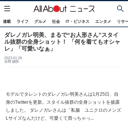
連載
ライフ
グルメ
社会
IT・ビジネス
エンタメ
リサ
ダレノガレ明美、まるで“お人形さん”スタイ
ル抜群の全身ショット！ 「何を着てもオシャ
レ」「可愛いなぁ」
2023.01.26
吉岡 誠悦
モデルでタレントのダレノガレ明美さんは1月25日、自
身のTwitterを更新。スタイル抜群の全身ショットを披露
しました。 ダレノガレさんは「私服 ユニクロのメンズ
Lサイズなんだけど、可愛くて買っちゃっ...