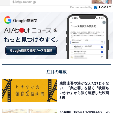
小学館Gravidia.jp
Recommended by
注目の連載
東野圭吾や湊かなえだけじゃな
い、「業と罪」を描く『映画ち
いかわ』から強く連想した映画
8選
20年間「駆け込み実績ゼロ」の