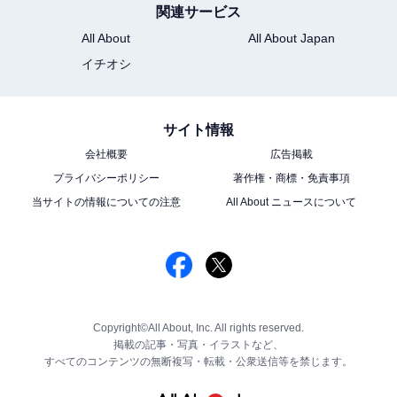
関連サービス
All About
All About Japan
イチオシ
サイト情報
会社概要
広告掲載
プライバシーポリシー
著作権・商標・免責事項
当サイトの情報についての注意
All About ニュースについて
Copyright©All About, Inc. All rights reserved.
掲載の記事・写真・イラストなど、
すべてのコンテンツの無断複写・転載・公衆送信等を禁じます。