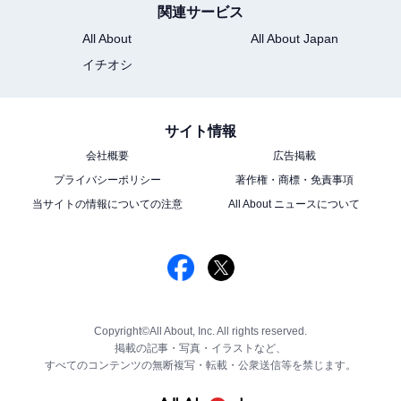
関連サービス
All About
All About Japan
イチオシ
サイト情報
会社概要
広告掲載
プライバシーポリシー
著作権・商標・免責事項
当サイトの情報についての注意
All About ニュースについて
Copyright©All About, Inc. All rights reserved.
掲載の記事・写真・イラストなど、
すべてのコンテンツの無断複写・転載・公衆送信等を禁じます。