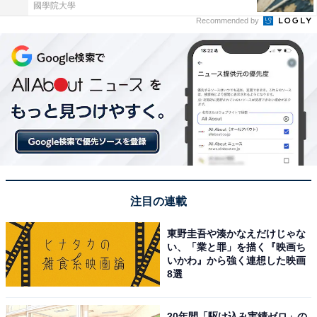
國學院大學
Recommended by
注目の連載
東野圭吾や湊かなえだけじゃな
い、「業と罪」を描く『映画ち
いかわ』から強く連想した映画
8選
20年間「駆け込み実績ゼロ」の