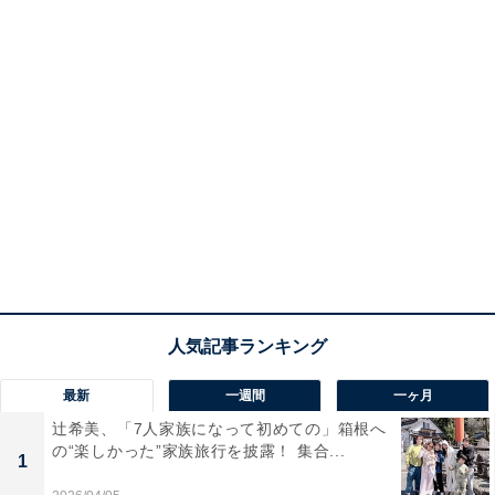
最新
一週間
一ヶ月
辻希美、「7人家族になって初めての」箱根へ
の“楽しかった”家族旅行を披露！ 集合...
1