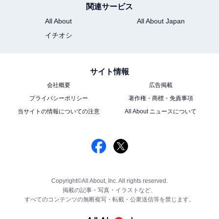
関連サービス
All About
All About Japan
イチオシ
サイト情報
会社概要
広告掲載
プライバシーポリシー
著作権・商標・免責事項
当サイトの情報についての注意
All About ニュースについて
Copyright©All About, Inc. All rights reserved.
掲載の記事・写真・イラストなど、
すべてのコンテンツの無断複写・転載・公衆送信等を禁じます。