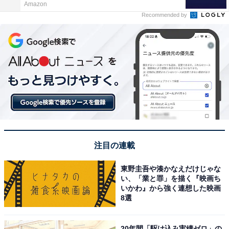
Amazon
Recommended by
注目の連載
東野圭吾や湊かなえだけじゃな
い、「業と罪」を描く『映画ち
いかわ』から強く連想した映画
8選
20年間「駆け込み実績ゼロ」の