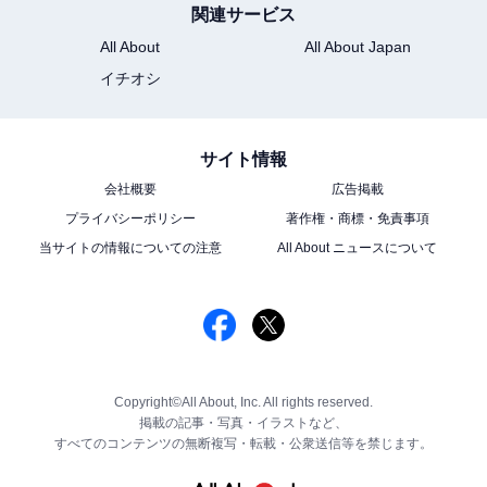
関連サービス
All About
All About Japan
イチオシ
サイト情報
会社概要
広告掲載
プライバシーポリシー
著作権・商標・免責事項
当サイトの情報についての注意
All About ニュースについて
Copyright©All About, Inc. All rights reserved.
掲載の記事・写真・イラストなど、
すべてのコンテンツの無断複写・転載・公衆送信等を禁じます。