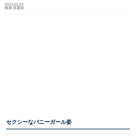
2023.01.23
橋酒 瑛麗瑠
セクシーなバニーガール姿