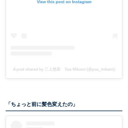
View this post on Instagram
A post shared by 三上悠亜 Yua Mikami (@yua_mikami)
「ちょっと前に髪色変えたの」