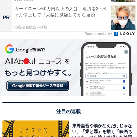
カードローン50万円以上の人は、返済を3～6
ヶ月停止して『大幅に減額してから返済...
PR
渋谷法務総合事務所
Recommended by
注目の連載
東野圭吾や湊かなえだけじゃな
い、「業と罪」を描く『映画ち