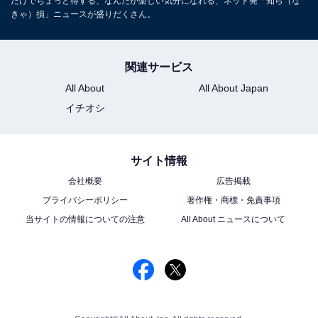
だけでちょっと得する、なんだか楽しい気分になれる、ネット発「知ら（な
きゃ）損」ニュースが盛りだくさん。
関連サービス
All About
All About Japan
イチオシ
サイト情報
会社概要
広告掲載
プライバシーポリシー
著作権・商標・免責事項
当サイトの情報についての注意
All About ニュースについて