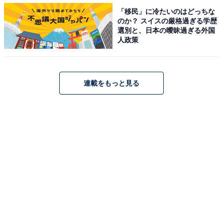
その反面、上下移動は簡単にできるので、周囲の風向き
「移民」に冷たいのはどっちな
や風速を読み取って移動できますが、細かい運航予定は
のか？ スイスの厳格過ぎる学歴
立てられないため、貨物運搬や定期便などには適さない
選別と、日本の曖昧過ぎる外国
人政策
とされています。
連載をもっと見る