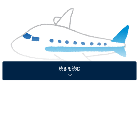
続きを読む
画像出典：いらすとや
「飛行船」と「飛行機」の違い