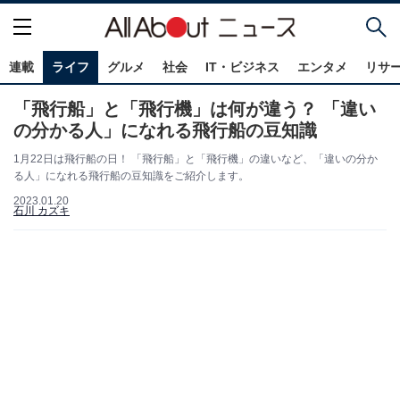
連載
ライフ
グルメ
社会
IT・ビジネス
エンタメ
リサ
「飛行船」と「飛行機」は何が違う？ 「違い
の分かる人」になれる飛行船の豆知識
1月22日は飛行船の日！ 「飛行船」と「飛行機」の違いなど、「違いの分か
る人」になれる飛行船の豆知識をご紹介します。
2023.01.20
石川 カズキ