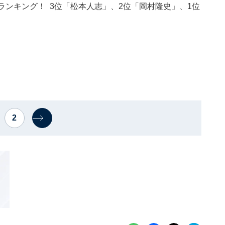
ランキング！ 3位「松本人志」、2位「岡村隆史」、1位
2