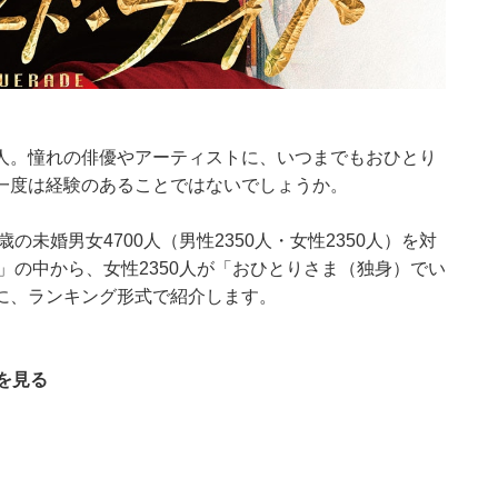
人。憧れの俳優やアーティストに、いつまでもおひとり
一度は経験のあることではないでしょうか。
の未婚男女4700人（男性2350人・女性2350人）を対
」の中から、女性2350人が「おひとりさま（独身）でい
に、ランキング形式で紹介します。
を見る