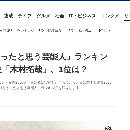
連載
ライフ
グルメ
社会
IT・ビジネス
エンタメ
リ
う芸能人」ランキング！ 3位「新垣結衣」、2位「木村拓哉」、1位は？
ったと思う芸能人」ランキン
位「木村拓哉」、1位は？
50人・女性2350人）を対象に実施した「おひとりさまに関する調査2022」
てほしかったと思う芸能人」ランキングを紹介します。