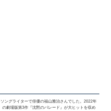
ソングライターで俳優の福山雅治さんでした。2022年
）の劇場版第3作『沈黙のパレード』が大ヒットを収め