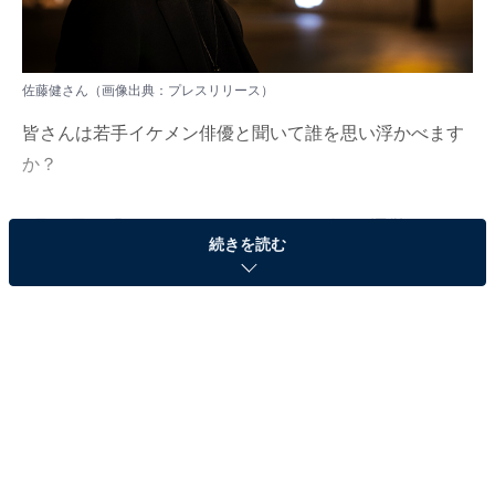
佐藤健さん（画像出典：
プレスリリース
）
皆さんは若手イケメン俳優と聞いて誰を思い浮かべます
か？
1月16日、「タレントパワーランキング」を運営するア
続きを読む
ーキテクトは、「若手イケメン俳優」ランキングを発
表。本記事では、その中から「30代の若手イケメン俳
優」のランキング結果を紹介します。なお、このランキ
ングは2022年に実施したタレント調査データに基づき、
ランキング形式でまとめたものです。
第3位（同率）：三浦翔平