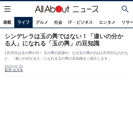
連載
ライフ
グルメ
社会
IT・ビジネス
エンタメ
リサ
シンデレラは玉の輿ではない！「違いの分か
る人」になれる「玉の輿」の豆知識
1月20日は玉の輿の日！ 玉の輿の語源や、なぜ玉の輿の日は1月20日なのかな
ど、「違いの分かる人」になれる玉の輿の豆知識をご紹介します。
2023.01.20
石川 カズキ