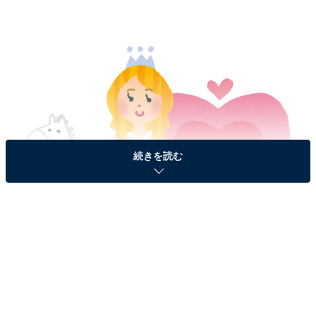
続きを読む
画像出典：いらすとや