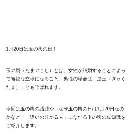
1月20日は玉の輿の日！
玉の輿（たまのこし）とは、女性が結婚することによっ
て裕福な立場になること。男性の場合は「逆玉（ぎゃく
たま）」とも呼ばれます。
今回は玉の輿の語源や、なぜ玉の輿の日は1月20日なの
かなど、「違いの分かる人」になれる玉の輿の豆知識を
ご紹介します。