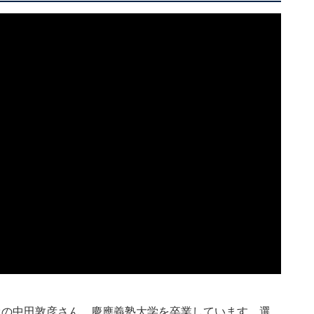
オの中田敦彦さん。慶應義塾大学を卒業しています。選