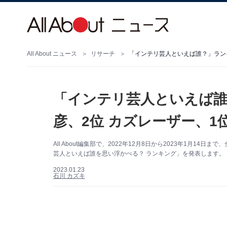
All About ニュース
リサーチ
「インテリ芸人といえば誰？」ランキ
「インテリ芸人といえば誰
彦、2位 カズレーザー、1
All About編集部で、2022年12月8日から2023年1月14
芸人といえば誰を思い浮かべる？ ランキング」を発表します。
2023.01.23
石川 カズキ