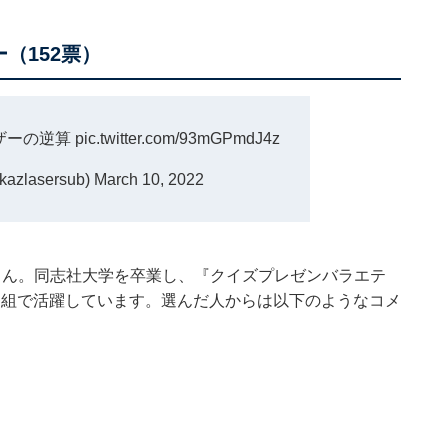
（152票）
ザーの逆算
pic.twitter.com/93mGPmdJ4z
zlasersub)
March 10, 2022
さん。同志社大学を卒業し、『クイズプレゼンバラエテ
ズ番組で活躍しています。選んだ人からは以下のようなコメ