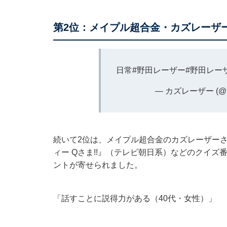
第2位：メイプル超合金・カズレーザー
日常
#野田レーザー
#野田レー
— カズレーザー (@ka
続いて2位は、メイプル超合金のカズレーザー
ィー Qさま!!』（テレビ朝日系）などのクイ
ントが寄せられました。
「話すことに説得力がある（40代・女性）」