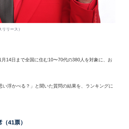
スリリース
）
23年1月14日まで全国に住む10〜70代の380人を対象に、お
思い浮かべる？」と聞いた質問の結果を、ランキングに
（41票）