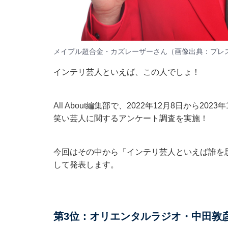
メイプル超合金・カズレーザーさん（画像出典：
プレ
インテリ芸人といえば、この人でしょ！
All About編集部で、2022年12月8日から20
笑い芸人に関するアンケート調査を実施！
今回はその中から「インテリ芸人といえば誰を
して発表します。
第3位：オリエンタルラジオ・中田敦彦