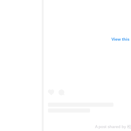
View this
A post shared b