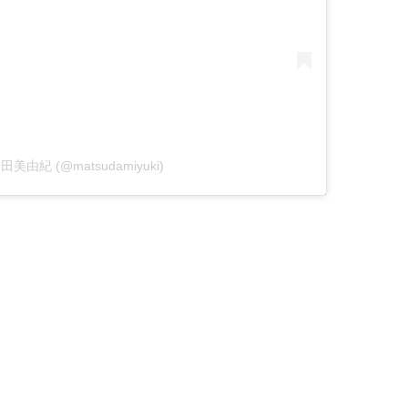
y 松田美由紀 (@matsudamiyuki)