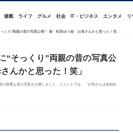
連載
ライフ
グルメ
社会
IT・ビジネス
エンタメ
リ
そっくり”両親の昔の写真公開！ 娘・松田ゆう姫「お母さんかと思った！笑」
に“そっくり”両親の昔の写真公
母さんかと思った！笑」
新。両親の貴重な昔の写真を公開しました。コメントでは、「お母さんは美由紀