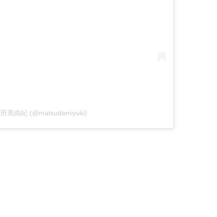
y 松田美由紀 (@matsudamiyuki)