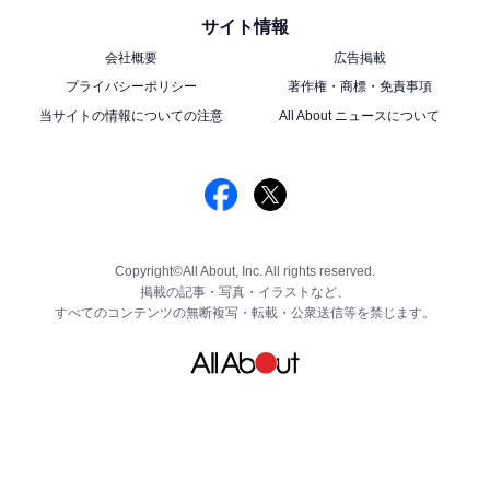
サイト情報
会社概要
広告掲載
プライバシーポリシー
著作権・商標・免責事項
当サイトの情報についての注意
All About ニュースについて
Copyright©All About, Inc. All rights reserved.
掲載の記事・写真・イラストなど、
すべてのコンテンツの無断複写・転載・公衆送信等を禁じます。