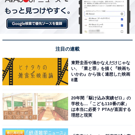
注目の連載
東野圭吾や湊かなえだけじゃな
い、「業と罪」を描く『映画ち
いかわ』から強く連想した映画
8選
20年間「駆け込み実績ゼロ」の
学校も…「こども110番の家」
は本当に必要？ PTAが直面する
理想と現実