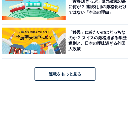
「青春18きっぷ」販売激減の裏
に何が？ 連続利用の厳格化だけ
ではない「本当の理由」
「移民」に冷たいのはどっちな
のか？ スイスの厳格過ぎる学歴
選別と、日本の曖昧過ぎる外国
人政策
連載をもっと見る