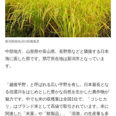
新潟県南魚沼の田園風景
中部地方、山形県や富山県、長野県などと隣接する日本
海に面した県です。県庁所在地は新潟市となっていま
す。
「越後平野」と呼ばれる広い平野を有し、日本最長とな
る信濃川をはじめとした豊かな自然を生かした農作物が
魅力です。中でも米の収穫量は全国1位で、「コシヒカ
リ」はブランド米として高値で取引されています。米に
関連した「米菓」や「餅製品」、「清酒」の生産量も多