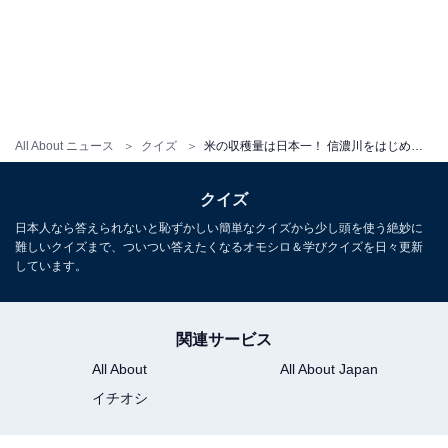
All About ニュース
クイズ
米の収穫量は日本一！ 信濃川をはじめとした豊かな自然も魅力の都道府県はどこ？ 【都道府県クイズ】
クイズ
日本人なら答えられないと恥ずかしい簡単なクイズから少し頭を使う絶妙に
難しいクイズまで、ついつい答えたくなるオモシロ＆学びクイズを日々更新
しています。
関連サービス
All About
All About Japan
イチオシ