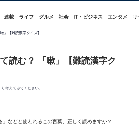
連載
ライフ
グルメ
社会
IT・ビジネス
エンタメ
リ
「嗽」【難読漢字クイズ】
て読む？ 「嗽」【難読漢字ク
くり考えてみてください。
る」などと使われるこの言葉、正しく読めますか？