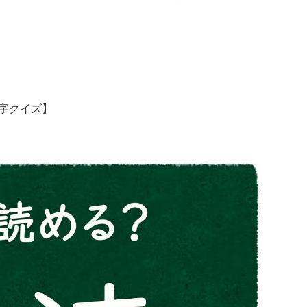
字クイズ】