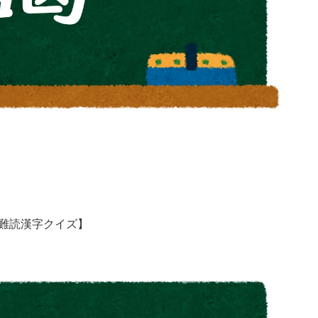
難読漢字クイズ】