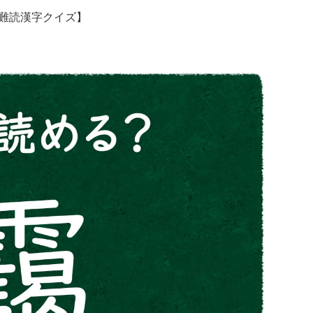
難読漢字クイズ】