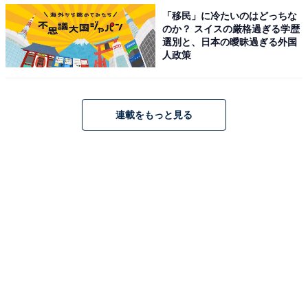
「移民」に冷たいのはどっちな
・
のか？ スイスの厳格過ぎる学歴
選別と、日本の曖昧過ぎる外国
【脳トレ】この漢字はなんて読む？ 「鳳梨」【難読漢字
人政策
クイズ】
連載をもっと見る