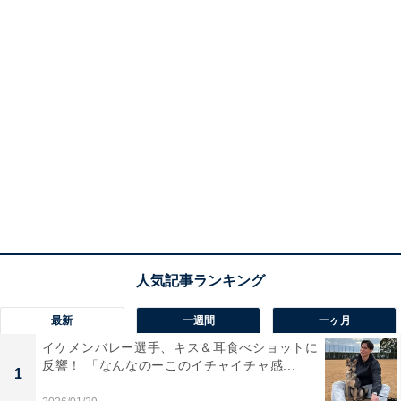
最新
一週間
一ヶ月
イケメンバレー選手、キス＆耳食べショットに
反響！ 「なんなのーこのイチャイチャ感...
1