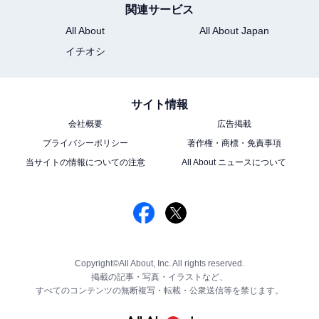
関連サービス
All About
All About Japan
イチオシ
サイト情報
会社概要
広告掲載
プライバシーポリシー
著作権・商標・免責事項
当サイトの情報についての注意
All About ニュースについて
Copyright©All About, Inc. All rights reserved.
掲載の記事・写真・イラストなど、
すべてのコンテンツの無断複写・転載・公衆送信等を禁じます。