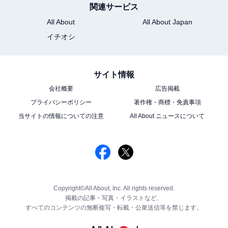
関連サービス
All About
All About Japan
イチオシ
サイト情報
会社概要
広告掲載
プライバシーポリシー
著作権・商標・免責事項
当サイトの情報についての注意
All About ニュースについて
Copyright©All About, Inc. All rights reserved.
掲載の記事・写真・イラストなど、
すべてのコンテンツの無断複写・転載・公衆送信等を禁じます。