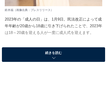
鈴木福（画像出典：
プレスリリース
）
2023年の「成人の日」は、1月9日。民法改正によって成
年年齢が20歳から18歳に引き下げられたことで、2023年
は18～20歳を迎える人が一度に成人式を迎えます。
本記事では、2004年4月2日～2005年4月1日に生まれた
続きを読む
俳優、モデルなど、新成人となる18歳の芸能人や有名人
をまとめて紹介します。
＞20歳新成人の芸能人を見る
＞19歳新成人の芸能人を見る