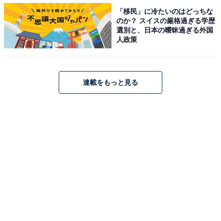
「移民」に冷たいのはどっちな
芦田愛菜さんと同じく元子役で俳優として活躍する鈴木
のか？ スイスの厳格過ぎる学歴
選別と、日本の曖昧過ぎる外国
福さん。
人政策
4人兄弟の長男で、妹の夢さんと誉さん、弟の楽さんも
俳優や子役として活動しています
。
連載をもっと見る