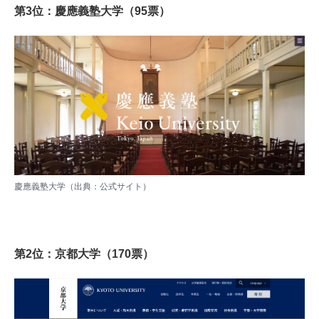
第3位：慶應義塾大学（95票）
慶應義塾大学（出典：
公式サイト
）
第2位：京都大学（170票）