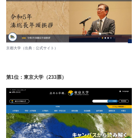
京都大学（出典：
公式サイト
）
第1位：東京大学（233票）