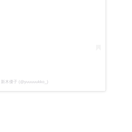
 by 新木優子 (@yuuuuukko_)