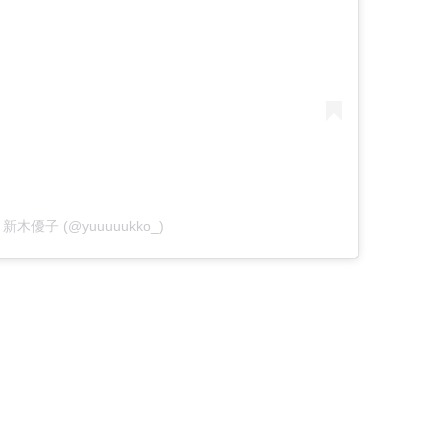
 by 新木優子 (@yuuuuukko_)