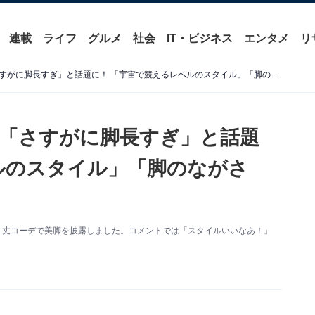
連載
ライフ
グルメ
社会
IT・ビジネス
エンタメ
リ
新木優子、ミニ丈コーデで「さすがに脚長すぎ」と話題に！ 「宇宙で競えるレベルのスタイル」「脚のながさよ…」
「さすがに脚長すぎ」と話題
ルのスタイル」「脚のながさ
新。ミニ丈コーデで美脚を披露しました。コメントでは「スタイルいいなあ！」