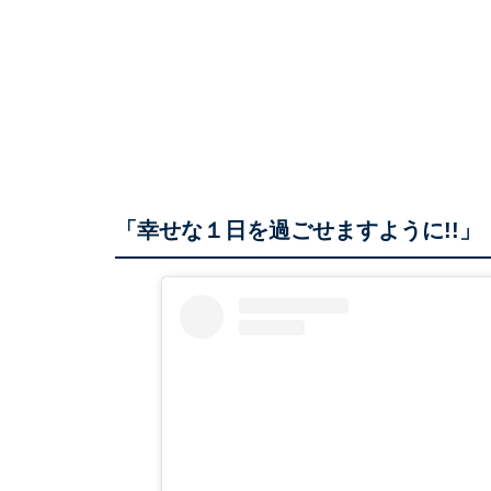
「幸せな１日を過ごせますように!!」