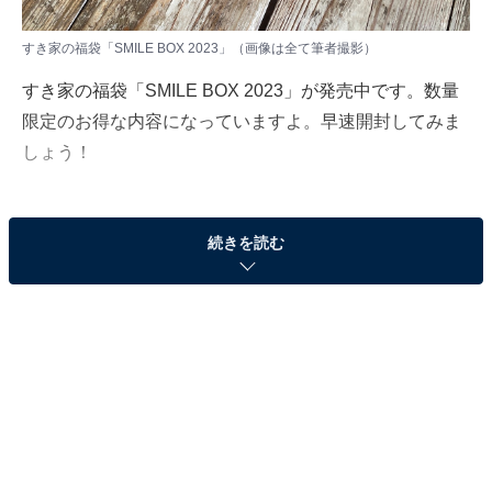
すき家の福袋「SMILE BOX 2023」（画像は全て筆者撮影）
すき家の福袋「SMILE BOX 2023」が発売中です。数量
限定のお得な内容になっていますよ。早速開封してみま
しょう！
続きを読む
バンブーファイバー保存容器2個組