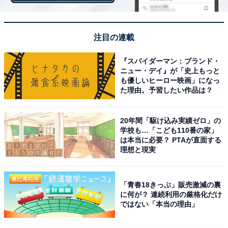
注目の連載
『スパイダーマン：ブランド・
ニュー・デイ』が「史上もっと
も優しいヒーロー映画」になっ
た理由。予習したい作品は？
20年間「駆け込み実績ゼロ」の
学校も…「こども110番の家」
は本当に必要？ PTAが直面する
理想と現実
風呂敷
「青春18きっぷ」販売激減の裏
に何が？ 連続利用の厳格化だけ
ではない「本当の理由」