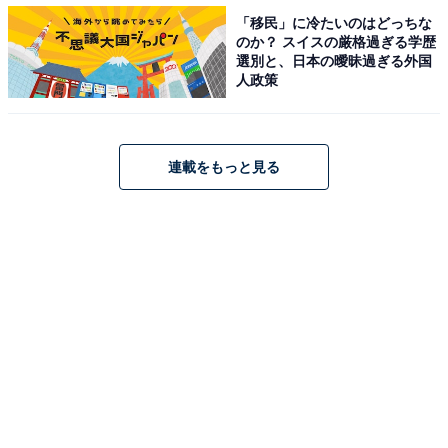
「移民」に冷たいのはどっちな
のか？ スイスの厳格過ぎる学歴
選別と、日本の曖昧過ぎる外国
人政策
連載をもっと見る
風呂敷
すき家のオリジナルイラスト入り風呂敷です。「元気チ
ャージすき家」をテーマに、すき家発祥の「横浜」とさ
まざまな文化が交わる雰囲気をイメージしているのだそ
う。