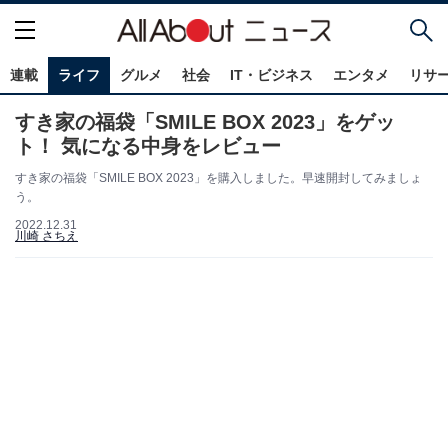
連載
ライフ
グルメ
社会
IT・ビジネス
エンタメ
リサ
すき家の福袋「SMILE BOX 2023」をゲッ
ト！ 気になる中身をレビュー
すき家の福袋「SMILE BOX 2023」を購入しました。早速開封してみましょ
う。
2022.12.31
川崎 さちえ