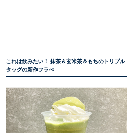
これは飲みたい！ 抹茶＆玄米茶＆もちのトリプル
タッグの新作フラぺ