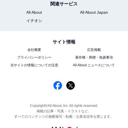
関連サービス
All About
All About Japan
イチオシ
サイト情報
会社概要
広告掲載
プライバシーポリシー
著作権・商標・免責事項
当サイトの情報についての注意
All About ニュースについて
Copyright©All About, Inc. All rights reserved.
掲載の記事・写真・イラストなど、
すべてのコンテンツの無断複写・転載・公衆送信等を禁じます。