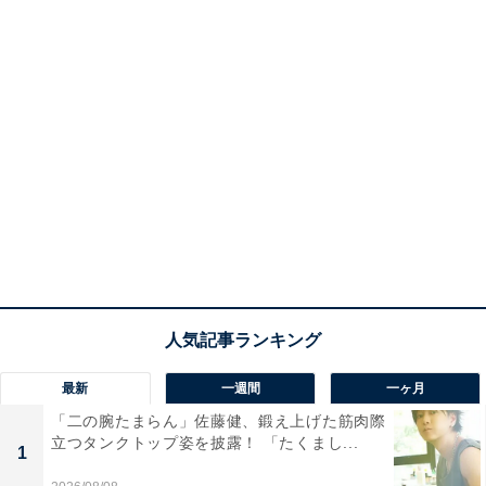
最新
一週間
一ヶ月
「二の腕たまらん」佐藤健、鍛え上げた筋肉際
立つタンクトップ姿を披露！ 「たくまし...
1