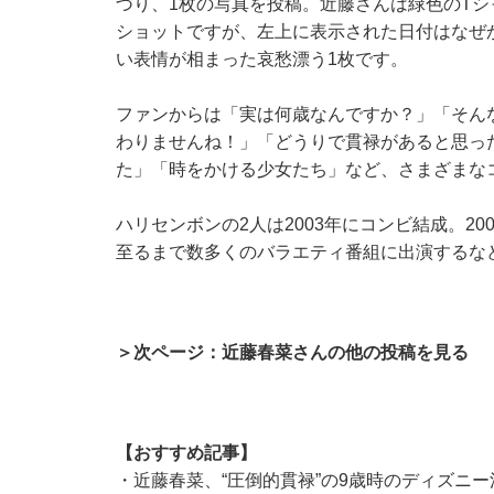
づり、1枚の写真を投稿。近藤さんは緑色のT
ショットですが、左上に表示された日付はなぜか
い表情が相まった哀愁漂う1枚です。
ファンからは「実は何歳なんですか？」「そん
わりませんね！」「どうりで貫禄があると思っ
た」「時をかける少女たち」など、さまざまな
ハリセンボンの2人は2003年にコンビ結成。20
至るまで数多くのバラエティ番組に出演するな
＞次ページ：近藤春菜さんの他の投稿を見る
【おすすめ記事】
・
近藤春菜、“圧倒的貫禄”の9歳時のディズニ