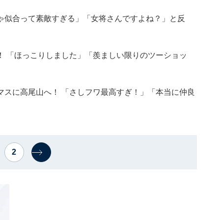
ゃ似合って素敵すぎる」「女将さんですよね？」と反
！ 「ほっこりしました」「羨ましい限りのツーショッ
マスに高尾山へ！ 「さしフワ最高すぎ！」「本当に仲良
2