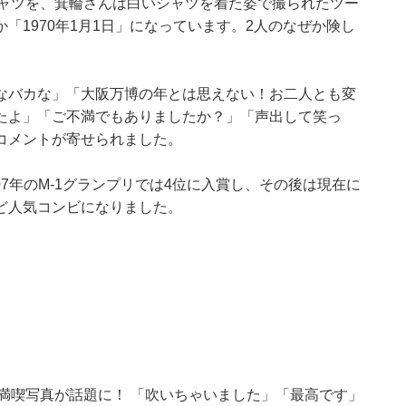
シャツを、箕輪さんは白いシャツを着た姿で撮られたツー
「1970年1月1日」になっています。2人のなぜか険し
なバカな」「大阪万博の年とは思えない！お二人とも変
たよ」「ご不満でもありましたか？」「声出して笑っ
コメントが寄せられました。
07年のM-1グランプリでは4位に入賞し、その後は現在に
ど人気コンビになりました。
ー満喫写真が話題に！ 「吹いちゃいました」「最高です」