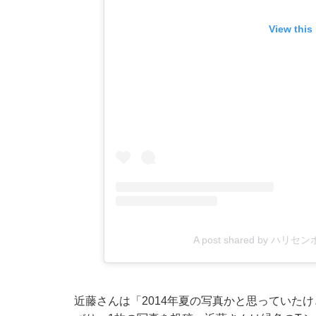
View this
A post shared by ハリセン
近藤さんは「2014年夏の写真かと思っていたけど