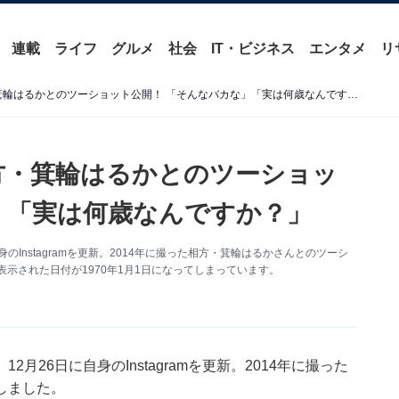
連載
ライフ
グルメ
社会
IT・ビジネス
エンタメ
リ
近藤春菜、52年前？ の相方・箕輪はるかとのツーショット公開！ 「そんなバカな」「実は何歳なんですか？」
相方・箕輪はるかとのツーショッ
」「実は何歳なんですか？」
Instagramを更新。2014年に撮った相方・箕輪はるかさんとのツーシ
表示された日付が1970年1月1日になってしまっています。
26日に自身のInstagramを更新。2014年に撮った
しました。