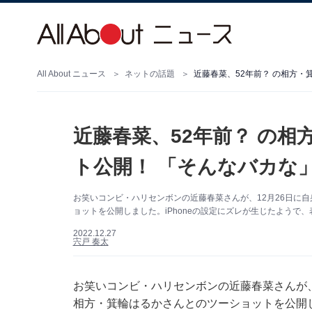
All About ニュース
ネットの話題
近藤春菜、52年前？ の
ト公開！ 「そんなバカな
お笑いコンビ・ハリセンボンの近藤春菜さんが、12月26日に自身の
ョットを公開しました。iPhoneの設定にズレが生じたようで、
2022.12.27
宍戸 奏太
お笑いコンビ・ハリセンボンの近藤春菜さんが、12月
相方・箕輪はるかさんとのツーショットを公開