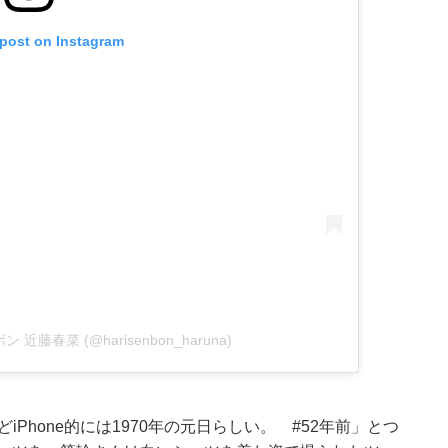
 post on Instagram
ボン 近藤春菜 (@harisenbon_haruna)
iPhone的には1970年の元日らしい。 #52年前」とつ