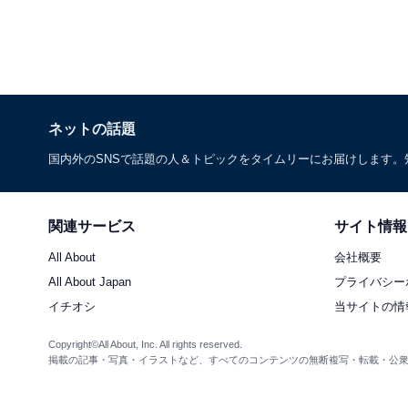
ネットの話題
国内外のSNSで話題の人＆トピックをタイムリーにお届けします
関連サービス
サイト情報
All About
会社概要
All About Japan
プライバシー
イチオシ
当サイトの情
Copyright©All About, Inc. All rights reserved.
掲載の記事・写真・イラストなど、すべてのコンテンツの無断複写・転載・公