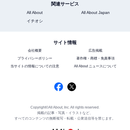
関連サービス
All About
All About Japan
イチオシ
サイト情報
会社概要
広告掲載
プライバシーポリシー
著作権・商標・免責事項
当サイトの情報についての注意
All About ニュースについて
Copyright©All About, Inc. All rights reserved.
掲載の記事・写真・イラストなど、
すべてのコンテンツの無断複写・転載・公衆送信等を禁じます。