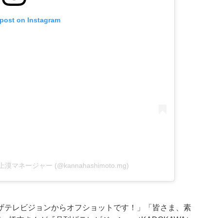
 post on Instagram
手上漠マネージャー (@kannahashimoto.mg)
ザテレビジョンからオフショットです！」「皆さま、素