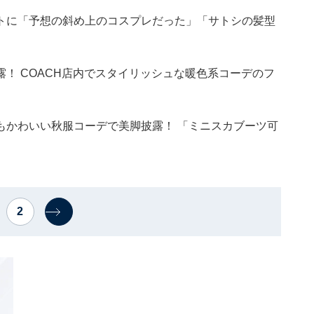
トに「予想の斜め上のコスプレだった」「サトシの髪型
！ COACH店内でスタイリッシュな暖色系コーデのフ
もかわいい秋服コーデで美脚披露！ 「ミニスカブーツ可
2