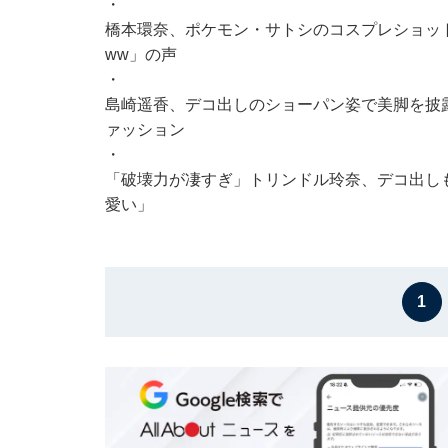
・
橋本環奈、ポケモン・サトシのコスプレショッ
ww」の声
・
島崎遥香、デコ出しのショーパン姿で美脚を披露
ァッション
・
「破壊力が凄すぎ」トリンドル玲奈、デコ出し
愛い」
1