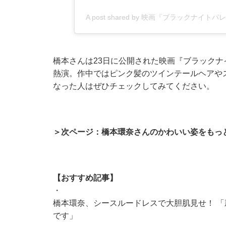
A post shared by 映画『ブラックナイ
橋本さんは23日に公開された映画『ブラックナ
熱演。作中ではピンク髪のツインテールヘアや
なった人はぜひチェックしてみてください。
＞次ページ：橋本環奈さんのかわいい姿をもっ
【おすすめ記事】
・
橋本環奈、シースルードレスで大胆肌見せ！ 
です」