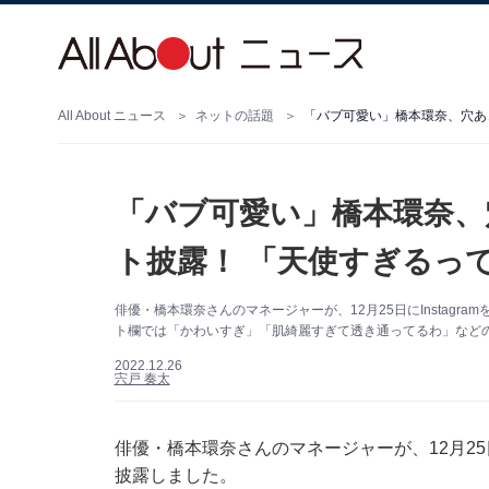
All About ニュース
ネットの話題
「バブ可愛い」橋本環奈、
ト披露！ 「天使すぎるっ
俳優・橋本環奈さんのマネージャーが、12月25日にInstag
ト欄では「かわいすぎ」「肌綺麗すぎて透き通ってるわ」など
2022.12.26
宍戸 奏太
俳優・橋本環奈さんのマネージャーが、12月25日
披露しました。