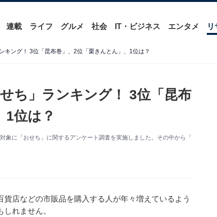
連載
ライフ
グルメ
社会
IT・ビジネス
エンタメ
リ
ンキング！ 3位「昆布巻」、2位「栗きんとん」、1位は？
せち」ランキング！ 3位「昆布
、1位は？
女145人を対象に「おせち」に関するアンケート調査を実施しました。その中から「
百貨店などの市販品を購入する人が年々増えているよう
もしれません。