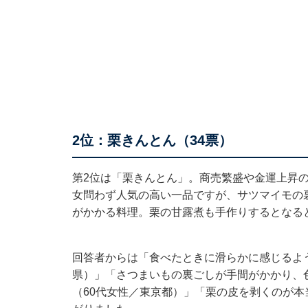
2位：栗きんとん（34票）
第2位は「栗きんとん」。商売繁盛や金運上昇
女問わず人気の高い一品ですが、サツマイモの
がかかる料理。栗の甘露煮も手作りするとなる
回答者からは「食べたときに滑らかに感じるよ
県）」「さつまいもの裏ごしが手間がかかり、
（60代女性／東京都）」「栗の皮を剥くのが本