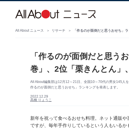
All About ニュース
リサーチ
「作るのが面倒だと思うおせち」ラ
「作るのが面倒だと思うお
巻」、2位「栗きんとん」
All About編集部は12月12～21日、全国10～70代の男
作るのが面倒だと思うおせち」ランキングを発表します。
2022.12.29
高橋 りょうこ
新年を祝って食べるおせち料理。ネット通販や
ですが、毎年手作りしているという人もいるか