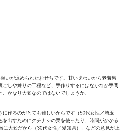
の願いが込められたおせちです。甘い味わいから老若男
裏ごしや練りの工程など、手作りするにはなかなか手間
と、かなり大変なのではないでしょうか。
うに作るのがとても難しいからです（50代女性／埼玉
色を出すためにクチナシの実を使ったり、時間がかかる
当に大変だから（30代女性／愛知県）」などの意見が上