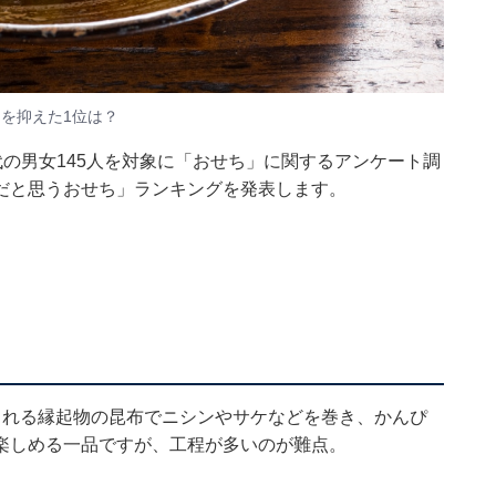
を抑えた1位は？
0～70代の男女145人を対象に「おせち」に関するアンケート調
だと思うおせち」ランキングを発表します。
される縁起物の昆布でニシンやサケなどを巻き、かんぴ
楽しめる一品ですが、工程が多いのが難点。