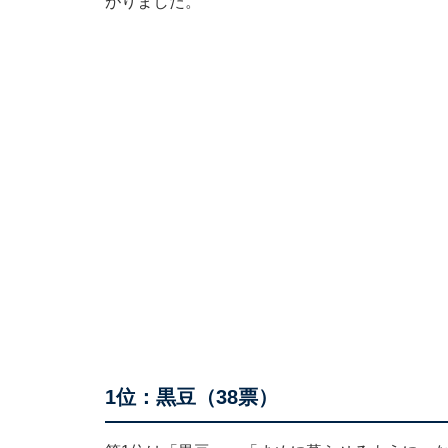
がりました。
1位：黒豆（38票）