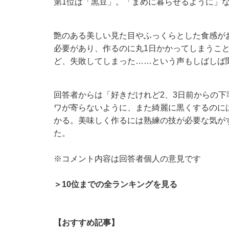
第1位は「黒豆」。「まめに暮らせるように」
艶のある美しい見た目やふっくらとした食感が
必要があり、作るのに丸1日かかってしまうこ
ど、失敗してしまった……という声もしばしば
回答者からは「好きだけれど2、3日前からの下
ワが寄らないように、また綺麗に黒くするのに
かる。美味しく作るには熟練の技が必要な気が
た。
※コメント内容は回答者個人の意見です
＞10位までの全ランキングを見る
【おすすめ記事】