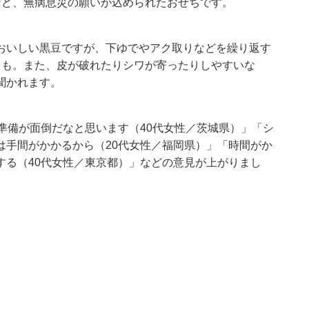
など、無病息災の願いが込められたおせちです。
おいしい黒豆ですが、下ゆでやアク取りなどを繰り返す
とも。また、皮が破れたりシワが寄ったりしやすいな
聞かれます。
準備が面倒だなと思います（40代女性／茨城県）」「シ
は手間がかかるから（20代女性／福岡県）」「時間がか
する（40代女性／東京都）」などの意見が上がりまし