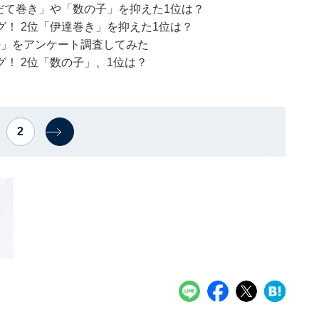
だて巻き」や「数の子」を抑えた1位は？
！ 2位「伊達巻き」を抑えた1位は？
法」をアンケート調査してみた
！ 2位「数の子」、1位は？
2