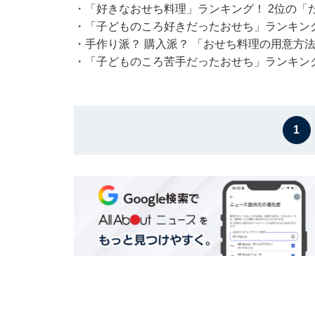
・
「好きなおせち料理」ランキング！ 2位の「
・
「子どものころ好きだったおせち」ランキング
・
手作り派？ 購入派？ 「おせち料理の用意方
・
「子どものころ苦手だったおせち」ランキング
1