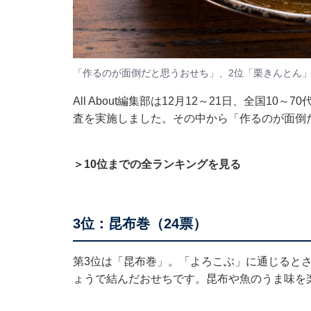
「作るのが面倒だと思うおせち」、2位「栗きんとん」
All About編集部は12月12～21日、全国1
査を実施しました。その中から「作るのが面倒
＞10位までの全ランキングを見る
3位：昆布巻（24票）
第3位は「昆布巻」。「よろこぶ」に通じると
ょうで結んだおせちです。昆布や魚のうま味を