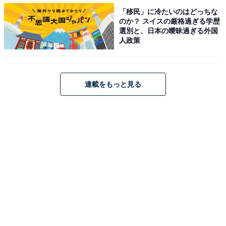
「移民」に冷たいのはどっちな
のか？ スイスの厳格過ぎる学歴
選別と、日本の曖昧過ぎる外国
人政策
連載をもっと見る
View this post on Instagram
A post shared by Takuya Kimura (@takuya.kimura_tak)