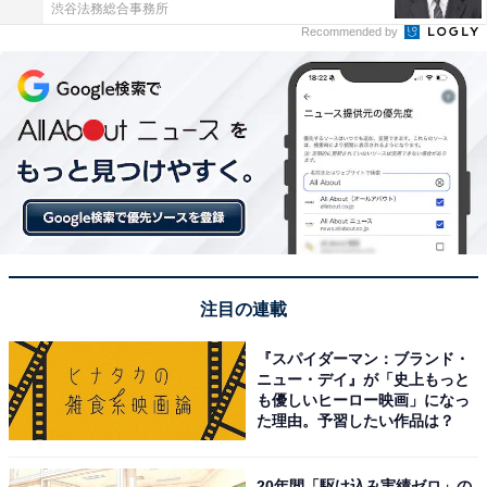
渋谷法務総合事務所
Recommended by
注目の連載
『スパイダーマン：ブランド・
ニュー・デイ』が「史上もっと
も優しいヒーロー映画」になっ
た理由。予習したい作品は？
20年間「駆け込み実績ゼロ」の