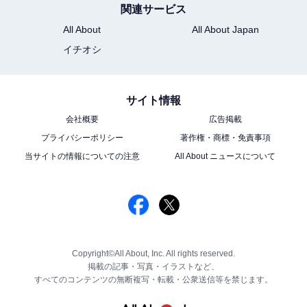
関連サービス
All About
All About Japan
イチオシ
サイト情報
会社概要
広告掲載
プライバシーポリシー
著作権・商標・免責事項
当サイトの情報についての注意
All About ニュースについて
Copyright©All About, Inc. All rights reserved.
掲載の記事・写真・イラストなど、
すべてのコンテンツの無断複写・転載・公衆送信等を禁じます。