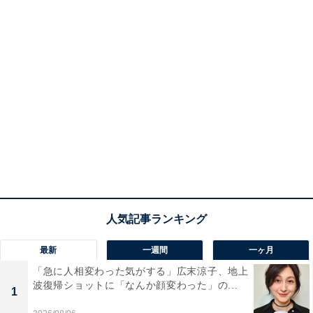
最新
一週間
一ヶ月
「急に人相変わった気がする」広末涼子、地上
波復帰ショットに「なんか顔変わった」の...
1