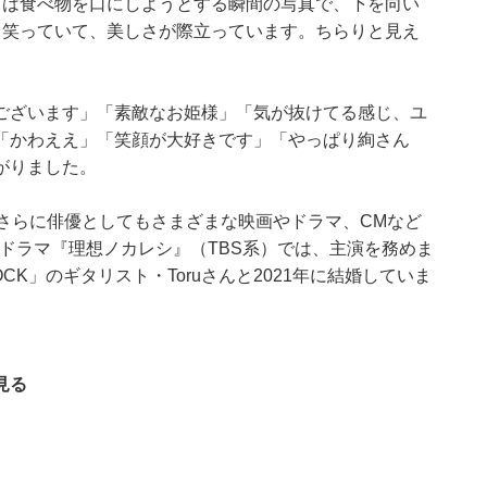
目は食べ物を口にしようとする瞬間の写真で、下を向い
て笑っていて、美しさが際立っています。ちらりと見え
ございます」「素敵なお姫様」「気が抜けてる感じ、ユ
「かわええ」「笑顔が大好きです」「やっぱり絢さん
がりました。
さらに俳優としてもさまざまな映画やドラマ、CMなど
たドラマ『理想ノカレシ』（TBS系）では、主演を務めま
CK」のギタリスト・Toruさんと2021年に結婚していま
見る