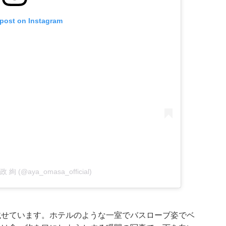
 post on Instagram
大政 絢 (@aya_omasa_official)
載せています。ホテルのような一室でバスローブ姿でベ