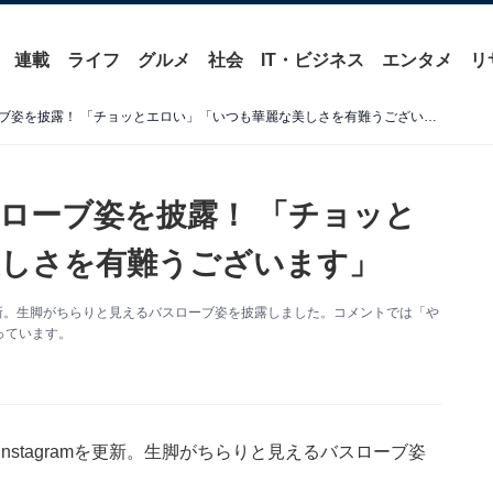
連載
ライフ
グルメ
社会
IT・ビジネス
エンタメ
リ
大政絢、生脚ちらりなバスローブ姿を披露！ 「チョッとエロい」「いつも華麗な美しさを有難うございます」
ローブ姿を披露！ 「チョッと
美しさを有難うございます」
mを更新。生脚がちらりと見えるバスローブ姿を披露しました。コメントでは「や
っています。
nstagramを更新。生脚がちらりと見えるバスローブ姿