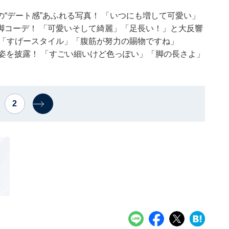
“デート感”あふれる写真！ 「いつにも増して可愛い」
脚コーデ！ 「可愛いそして綺麗」「足長い！」と大反響
 「すげースタイル」「腹筋が努力の賜物ですね」
ア姿を披露！ 「すごい細いけど色っぽい」「脚の長さよ」
2