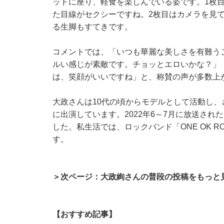
ッドに座り、軽食を楽しんでいる姿です。1枚
た目線がセクシーですね。2枚目はカメラを見
る生脚もすてきです。
コメントでは、「いつも華麗な美しさを有難う
ルい感じが素敵です。チョッとエロいかな？」
は、笑顔がいいですね」と、称賛の声が多数上
大政さんは10代の頃からモデルとして活動し、
に出演しています。2022年6～7月に放送され
した。私生活では、ロックバンド「ONE OK RO
す。
＞次ページ：大政絢さんの普段の投稿をもっと
【おすすめ記事】