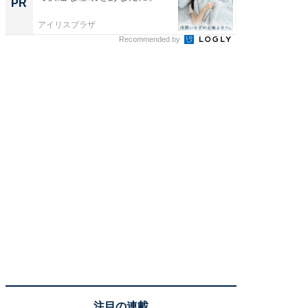
PR
PR
アイリスプラザ
アイリス
Recommended by
注目の連載