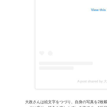
View this
A post shared by 
大政さんは絵文字をつづり、自身の写真を2枚