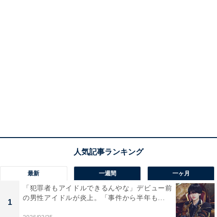
最新
一週間
一ヶ月
「犯罪者もアイドルできるんやな」デビュー前
の男性アイドルが炎上。「事件から半年も...
1