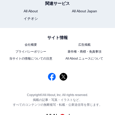
関連サービス
All About
All About Japan
イチオシ
サイト情報
会社概要
広告掲載
プライバシーポリシー
著作権・商標・免責事項
当サイトの情報についての注意
All About ニュースについて
Copyright©All About, Inc. All rights reserved.
掲載の記事・写真・イラストなど、
すべてのコンテンツの無断複写・転載・公衆送信等を禁じます。