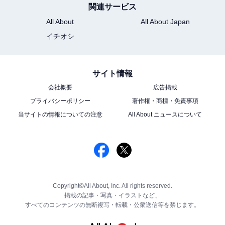
関連サービス
All About
All About Japan
イチオシ
サイト情報
会社概要
広告掲載
プライバシーポリシー
著作権・商標・免責事項
当サイトの情報についての注意
All About ニュースについて
Copyright©All About, Inc. All rights reserved.
掲載の記事・写真・イラストなど、
すべてのコンテンツの無断複写・転載・公衆送信等を禁じます。