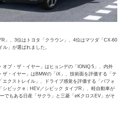
プR」、3位はトヨタ「クラウン」、4位はマツダ「CX-60
ストレイル」が選ばれました。
ブ・ザ・イヤー」はヒョンデの「IONIQ 5」、内外
ザ・イヤー」はBMWの「iX」、技術面を評価する「テ
「エクストレイル」、ドライブ感覚を評価する「パフォ
シビック e：HEV／シビック タイプR」、軽自動車が
カーでもある日産「サクラ」と三菱「eKクロスEV」がそ