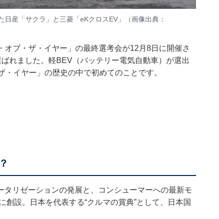
ばれた日産「サクラ」と三菱「eKクロスEV」（画像出典：
カー・オブ・ザ・イヤー」の最終選考会が12月8日に開催さ
選ばれました。軽BEV（バッテリー電気自動車）が選出
・ザ・イヤー」の歴史の中で初めてのことです。
？
ータリゼーションの発展と、コンシューマーへの最新モ
年に創設。日本を代表する“クルマの賞典”として、日本国
。