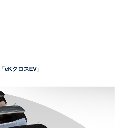
eKクロスEV」