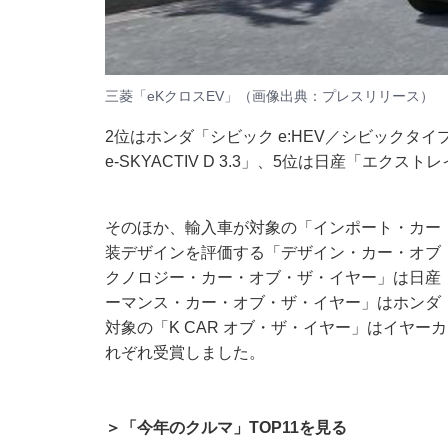
三菱「eKクロスEV」（画像出典：
プレスリリース
）
2位はホンダ「シビック e:HEV／シビックタイ
e-SKYACTIV D 3.3」、5位は日産「エク
そのほか、輸入車が対象の「インポート・カー・オ
装デザインを評価する「デザイン・カー・オブ・
クノロジー・カー・オブ・ザ・イヤー」は日産
ーマンス・カー・オブ・ザ・イヤー」はホンダ「
対象の「K CAR オブ・ザ・イヤー」はイヤー
れぞれ受賞しました。
＞「今年のクルマ」TOP11を見る