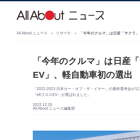
All About ニュース
リサーチ
「今年のクルマ」は日産「サクラ」
「今年のクルマ」は日産「
EV」、軽自動車初の選出
「2022-2023 日本カー・オブ・ザ・イヤー」の最終選考会
「eKクロスEV」が選ばれました。
2022.12.20
All About ニュース編集部