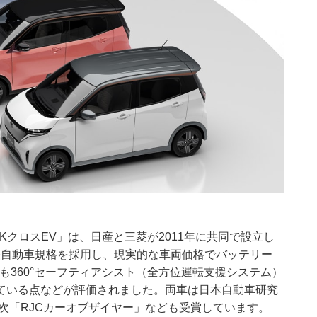
eKクロスEV」は、日産と三菱が2011年に共同で設立し
軽自動車規格を採用し、現実的な車両価格でバッテリー
も360°セーフティアシスト（全方位運転支援システム）
ている点などが評価されました。両車は日本自動車研究
年次「RJCカーオブザイヤー」なども受賞しています。