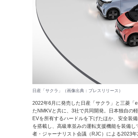
日産「サクラ」（画像出典：
プレスリリース
）
2022年6月に発売した日産「サクラ」と三菱「
たNMKVと共に、3社で共同開発。日本独自の
EVを所有するハードルを下げたほか、安全装備
を搭載し、高級車並みの運転支援機能を装備し
者・ジャーナリスト会議（RJC）による2023