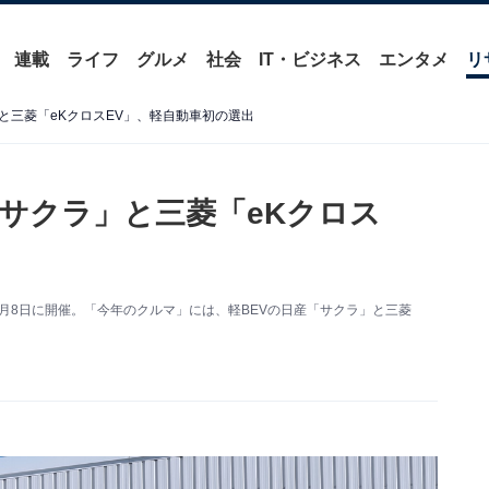
連載
ライフ
グルメ
社会
IT・ビジネス
エンタメ
リ
と三菱「eKクロスEV」、軽自動車初の選出
サクラ」と三菱「eKクロス
が12月8日に開催。「今年のクルマ」には、軽BEVの日産「サクラ」と三菱