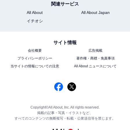
関連サービス
All About
All About Japan
イチオシ
サイト情報
会社概要
広告掲載
プライバシーポリシー
著作権・商標・免責事項
当サイトの情報についての注意
All About ニュースについて
Copyright©All About, Inc. All rights reserved.
掲載の記事・写真・イラストなど、
すべてのコンテンツの無断複写・転載・公衆送信等を禁じます。