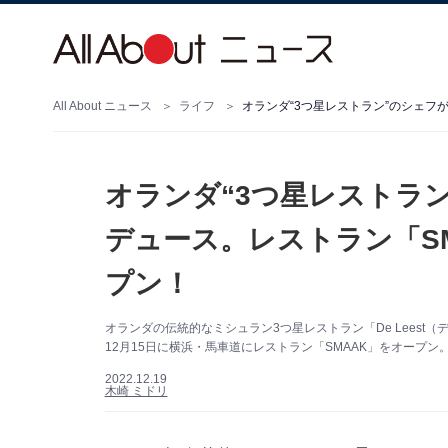
All About ニュース
ライフ
オランダ“3つ星レストラ
デュース。レストラン「S
プン！
オランダの伝統的なミシュラン3つ星レストラン「De Leest
12月15日に横浜・馬車道にレストラン「SMAAK」をオープ
2022.12.19
木崎 ミドリ