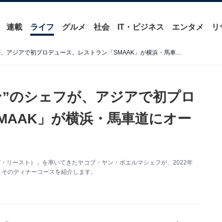
連載
ライフ
グルメ
社会
IT・ビジネス
エンタメ
リ
オランダ“3つ星レストラン”のシェフが、アジアで初プロデュース。レストラン「SMAAK」が横浜・馬車道にオープン！
ン”のシェフが、アジアで初プロ
MAAK」が横浜・馬車道にオー
（デ・リースト）」を率いてきたヤコブ・ヤン・ボエルマシェフが、2022年
ン。そのディナーコースを紹介します。