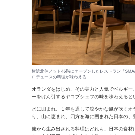
横浜北仲ノット46階にオープンしたレストラン「SM
ロデュースの料理が味わえる
オランダをはじめ、その実力と人気でベルギー
ーをけん引するヤコブシェフの味を味わえると
水に囲まれ、１年を通して涼やかな風が吹くオ
り、山に恵まれ、四方を海に囲まれた日本の、
彼から生み出される料理はどれも、日本の食材