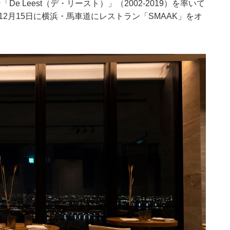
 Leest（デ・リースト）」（2002-2019）を率いて
12月15日に横浜・馬車道にレストラン「SMAAK」をオ