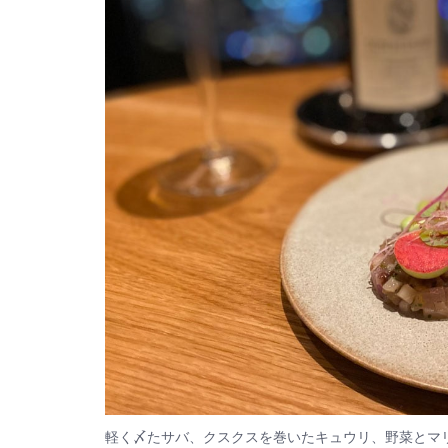
軽く〆たサバ、クスクスを巻いたキュウリ、野菜とマ