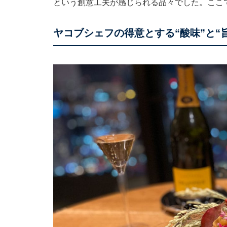
という創意工夫が感じられる品々でした。ここ
ヤコブシェフの得意とする“酸味”と“