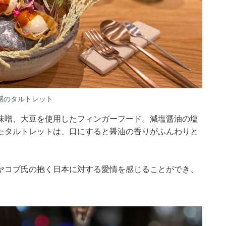
感のタルトレット
味噌、大豆を使用したフィンガーフード。減塩醤油の塩
たタルトレットは、口にすると醤油の香りがふんわりと
ヤコブ氏の抱く日本に対する愛情を感じることができ、