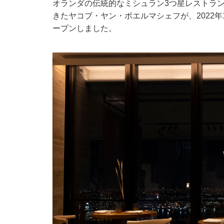
オランダの伝統的なミシュラン3つ星レストラン「De
きたヤコブ・ヤン・ボエルマシェフが、2022年
ープンしました。