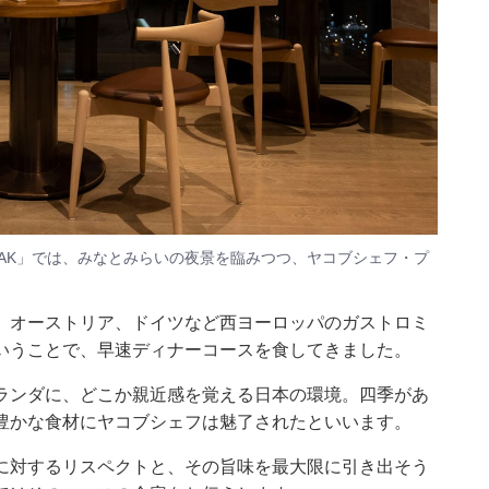
AAK」では、みなとみらいの夜景を臨みつつ、ヤコブシェフ・プ
、オーストリア、ドイツなど西ヨーロッパのガストロミ
いうことで、早速ディナーコースを食してきました。
ランダに、どこか親近感を覚える日本の環境。四季があ
豊かな食材にヤコブシェフは魅了されたといいます。
に対するリスペクトと、その旨味を最大限に引き出そう