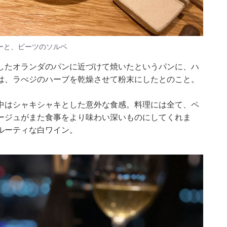
ーと、ビーツのソルベ
したオランダのパンに近づけて焼いたというパンに、ハ
は、ラべジのハーブを乾燥させて粉末にしたとのこと。
中はシャキシャキとした意外な食感。料理には全て、ペ
ージュがまた食事をより味わい深いものにしてくれま
ルーティな白ワイン。