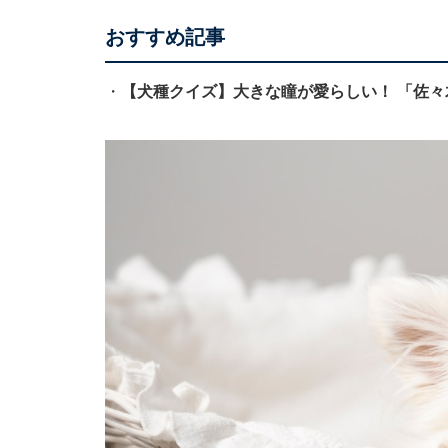
おすすめ記事
・
【犬種クイズ】大きな瞳が愛らしい！ 「佐