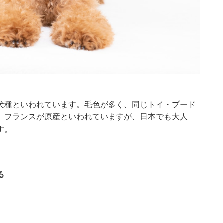
犬種といわれています。毛色が多く、同じトイ・プード
。フランスが原産といわれていますが、日本でも大人
す。
る