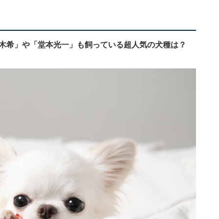
々木希」や「堂本光一」も飼っている超人気の犬種は？