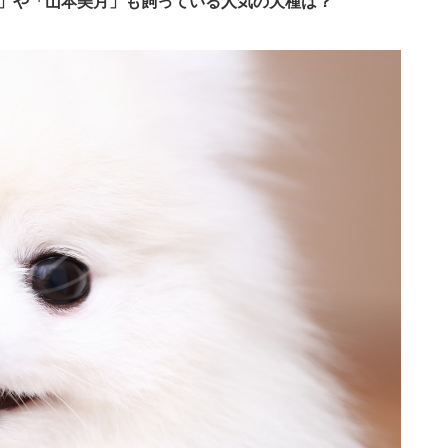
波」や「山本美月」も飼っている人気の犬種は？