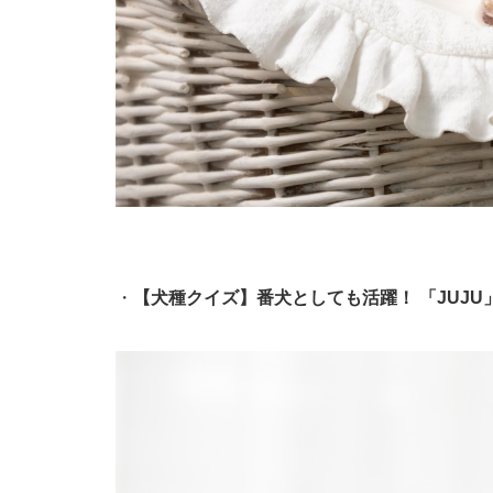
・
【犬種クイズ】番犬としても活躍！ 「JUJ