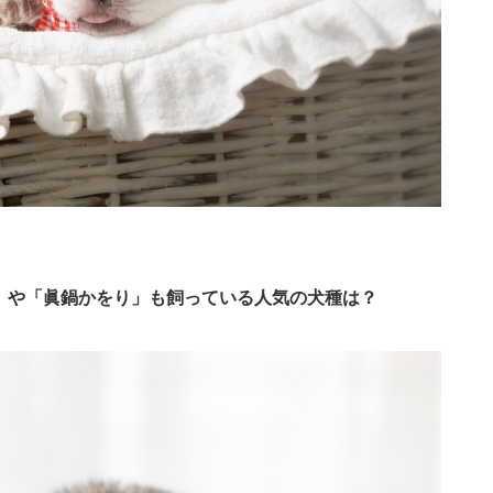
U」や「眞鍋かをり」も飼っている人気の犬種は？