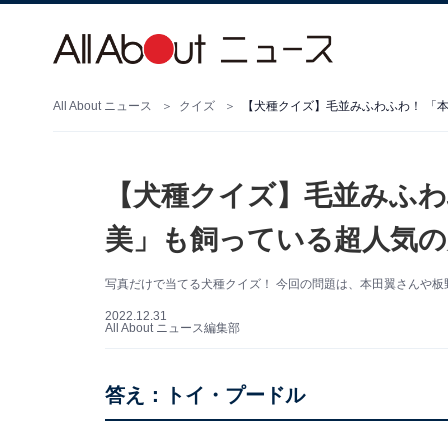
All About ニュース
クイズ
【犬種クイズ】毛並みふわふわ！ 「
【犬種クイズ】毛並みふわ
美」も飼っている超人気の
写真だけで当てる犬種クイズ！ 今回の問題は、本田翼さんや
2022.12.31
All About ニュース編集部
答え：トイ・プードル