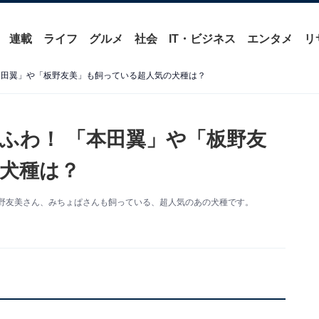
連載
ライフ
グルメ
社会
IT・ビジネス
エンタメ
リ
本田翼」や「板野友美」も飼っている超人気の犬種は？
ふわ！ 「本田翼」や「板野友
犬種は？
板野友美さん、みちょぱさんも飼っている、超人気のあの犬種です。