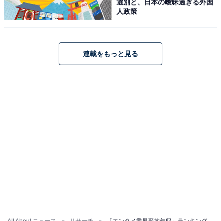
選別と、日本の曖昧過ぎる外国
人政策
連載をもっと見る