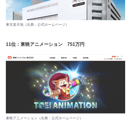
東京楽天地（出典：
公式ホームページ
）
11位：東映アニメーション 751万円
東映アニメーション（出典：
公式ホームページ
）