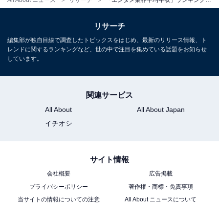
All About ニュース
リサーチ
「エンタメ業界平均年収」ランキング！ 2位「WOWOW」、1位は？
リサーチ
編集部が独自目線で調査したトピックスをはじめ、最新のリリース情報、ト
レンドに関するランキングなど、世の中で注目を集めている話題をお知らせ
しています。
関連サービス
All About
All About Japan
イチオシ
サイト情報
会社概要
広告掲載
プライバシーポリシー
著作権・商標・免責事項
当サイトの情報についての注意
All About ニュースについて