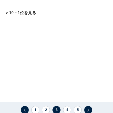
＞10～1位を見る
1
2
3
4
5