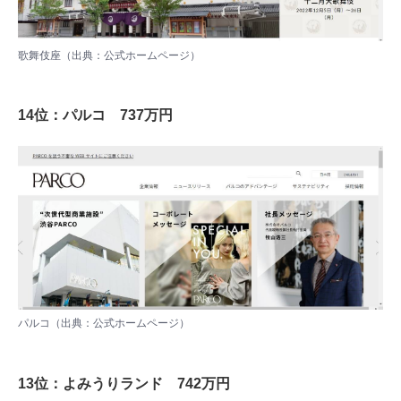
歌舞伎座（出典：
公式ホームページ
）
14位：パルコ 737万円
パルコ（出典：
公式ホームページ
）
13位：よみうりランド 742万円