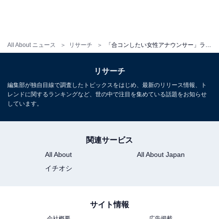
All About ニュース
リサーチ
「合コンしたい女性アナウンサー」ランキング！ 2位「弘中綾香アナ」を抑えた1位は？
リサーチ
編集部が独自目線で調査したトピックスをはじめ、最新のリリース情報、ト
レンドに関するランキングなど、世の中で注目を集めている話題をお知らせ
しています。
関連サービス
All About
All About Japan
イチオシ
サイト情報
会社概要
広告掲載