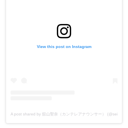
View this post on Instagram
A post shared by 舘山聖奈（カンテレアナウンサー） (@seina_tat