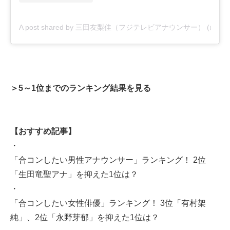
A post shared by 三田友梨佳（フジテレビアナウンサー） (@yurikamit
＞5～1位までのランキング結果を見る
【おすすめ記事】
・
「合コンしたい男性アナウンサー」ランキング！ 2位
「生田竜聖アナ」を抑えた1位は？
・
「合コンしたい女性俳優」ランキング！ 3位「有村架
純」、2位「永野芽郁」を抑えた1位は？