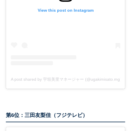
View this post on Instagram
A post shared by 宇垣美里マネージャー (@ugakimisato.mg)
第6位：三田友梨佳（フジテレビ）