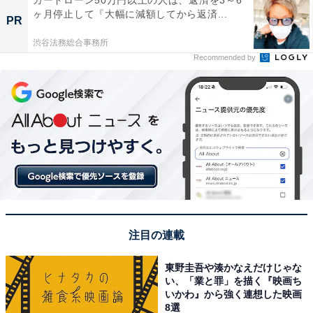
ヶ月停止して『大幅に減額してから返済...
PR
渋谷法務総合事務所
Recommended by
注目の連載
東野圭吾や湊かなえだけじゃな
い、「業と罪」を描く『映画ち
いかわ』から強く連想した映画
8選