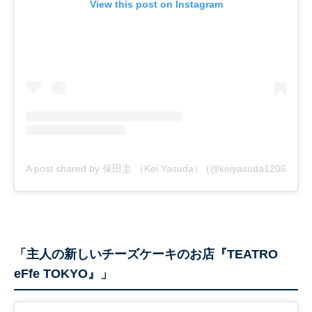
View this post on Instagram
A post shared by 保田圭 （Kei Yasuda） (@keiyasuda1206)
「主人の新しいチーズケーキのお店『TEATRO
eFfe TOKYO』」