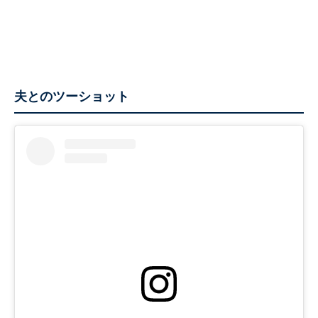
夫とのツーショット