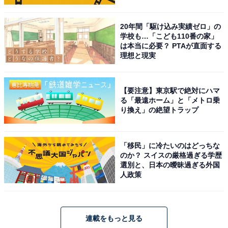
20年間「駆け込み実績ゼロ」の
学校も…「こども110番の家」
は本当に必要？ PTAが直面する
理想と現実
【要注意】東京駅で絶対にハマ
る「最遠ホーム」と「メトロ乗
り換え」の絶望トラップ
「移民」に冷たいのはどっちな
のか？ スイスの厳格過ぎる学歴
選別と、日本の曖昧過ぎる外国
人政策
連載をもっと見る