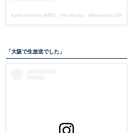
A post shared by 保田圭 （Kei Yasuda） (@keiyasuda1206)
「大阪で生放送でした」