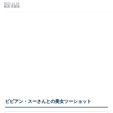
2022.12.14
橋酒 瑛麗瑠
ビビアン・スーさんとの美女ツーショット