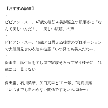
【おすすめ記事】
・
ビビアン・スー、47歳の腹筋＆美脚際立つ私服姿に「な
んて美しいんだ！」「美しい腹筋」の声
・
ビビアン・スー、46歳とは思えぬ抜群のプロポーション
で大胆肌見せの衣装を披露「いつ見ても美人だわ～」
・
保田圭、誕生日をすし屋で家族そろって祝う様子に「41
歳には、見えない」
・
保田圭、石川梨華、矢口真里と“モー娘。”写真披露！
「いつまでも変わらない関係ですあいらぶゆー」