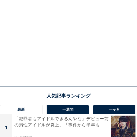
最新
一週間
一ヶ月
「犯罪者もアイドルできるんやな」デビュー前
の男性アイドルが炎上。「事件から半年も...
1