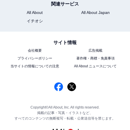
関連サービス
All About
All About Japan
イチオシ
サイト情報
会社概要
広告掲載
プライバシーポリシー
著作権・商標・免責事項
当サイトの情報についての注意
All About ニュースについて
Copyright©All About, Inc. All rights reserved.
掲載の記事・写真・イラストなど、
すべてのコンテンツの無断複写・転載・公衆送信等を禁じます。