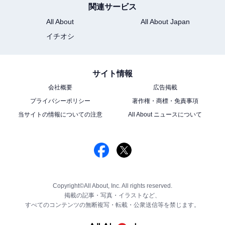
関連サービス
All About
All About Japan
イチオシ
サイト情報
会社概要
広告掲載
プライバシーポリシー
著作権・商標・免責事項
当サイトの情報についての注意
All About ニュースについて
Copyright©All About, Inc. All rights reserved.
掲載の記事・写真・イラストなど、
すべてのコンテンツの無断複写・転載・公衆送信等を禁じます。