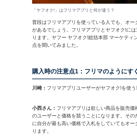
「ヤフオク!」はフリマアプリと何が違う？
普段はフリマアプリを使っている人でも、オー
があるでしょう。フリマアプリとヤフオク!に
ります。ヤフー ヤフオク!総括本部 マーケテ
点を聞いてみました。
購入時の注意点1：フリマのようにす
川崎：
フリマアプリユーザーがヤフオク!を使
小西さん：
フリマアプリは欲しい商品を販売価
のユーザーと価格を競うことになります。その
に自分が最も高い価格で入札をしていてもオー
ります。