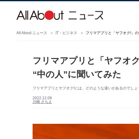
All About ニュース
IT・ビジネス
フリマアプリと「ヤフオク!」の
フリマアプリと「ヤフオク
“中の人”に聞いてみた
フリマアプリとヤフオク!には、どのような違いがあるのでしょう
2022.12.09
川崎 さちえ