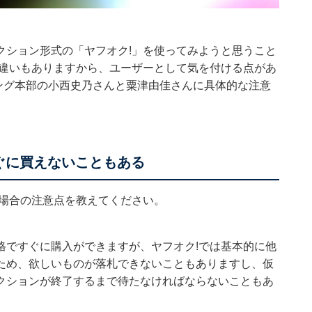
クション形式の「ヤフオク!」を使ってみようと思うこと
は違いもありますから、ユーザーとして気を付ける点があ
ィング本部の小西史乃さんと粟津由佳さんに具体的な注意
ぐに買えないこともある
う場合の注意点を教えてください。
格ですぐに購入ができますが、ヤフオク!では基本的に他
ため、欲しいものが落札できないこともありますし、仮
クションが終了するまで待たなければならないこともあ