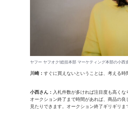
ヤフー ヤフオク!総括本部 マーケティング本部の小西
川崎：
すぐに買えないということは、考える時
小西さん：
入札件数が多ければ注目度も高くな
オークション終了まで時間があれば、商品の良
見たりできます。オークション終了ギリギリま