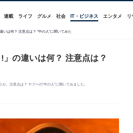
連載
ライフ
グルメ
社会
IT・ビジネス
エンタメ
リ
違いは何？ 注意点は？ “中の人”に聞いてみた
!」の違いは何？ 注意点は？
か。注意点は？ ヤフーの“中の人”に聞いてみました。