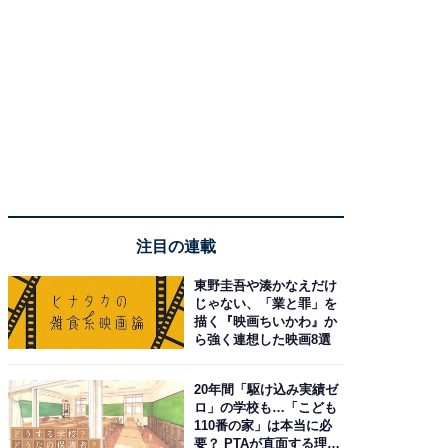
注目の連載
東野圭吾や湊かなえだけ
じゃない、「業と罪」を
描く『映画ちいかわ』か
ら強く連想した映画8選
20年間「駆け込み実績ゼ
ロ」の学校も…「こども
110番の家」は本当に必
要？ PTAが直面する理想