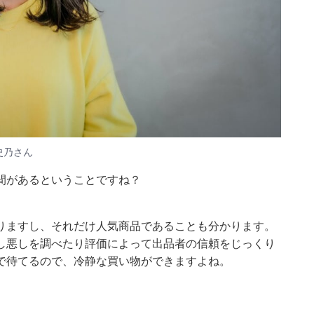
史乃さん
間があるということですね？
りますし、それだけ人気商品であることも分かります。
し悪しを調べたり評価によって出品者の信頼をじっくり
で待てるので、冷静な買い物ができますよね。