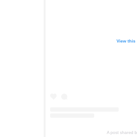
View this
A post shared